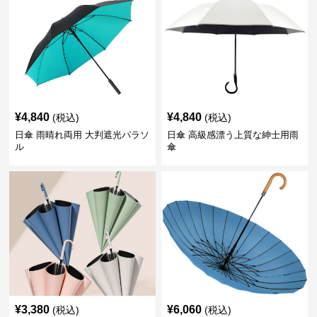
¥
4,840
¥
4,840
(税込)
(税込)
日傘 雨晴れ両用 大判遮光パラソ
日傘 高級感漂う上質な紳士用雨
ル
傘
¥
3,380
¥
6,060
(税込)
(税込)