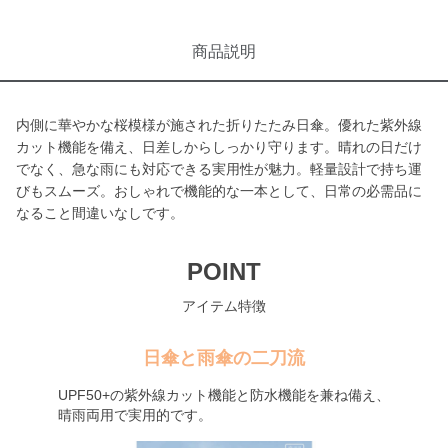
商品説明
内側に華やかな桜模様が施された折りたたみ日傘。優れた紫外線
カット機能を備え、日差しからしっかり守ります。晴れの日だけ
でなく、急な雨にも対応できる実用性が魅力。軽量設計で持ち運
びもスムーズ。おしゃれで機能的な一本として、日常の必需品に
なること間違いなしです。
POINT
アイテム特徴
日傘と雨傘の二刀流
UPF50+の紫外線カット機能と防水機能を兼ね備え、
晴雨両用で実用的です。