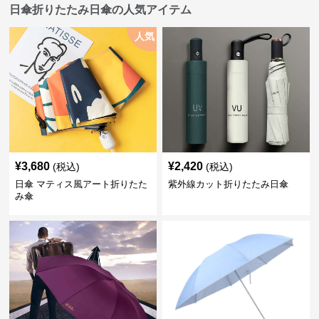
日傘折りたたみ日傘の人気アイテム
人気
¥
3,680
¥
2,420
(税込)
(税込)
日傘 マティス風アート折りたた
紫外線カット折りたたみ日傘
み傘