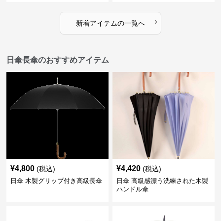
›
新着アイテムの一覧へ
日傘長傘のおすすめアイテム
¥
4,800
¥
4,420
(税込)
(税込)
日傘 木製グリップ付き高級長傘
日傘 高級感漂う洗練された木製
ハンドル傘