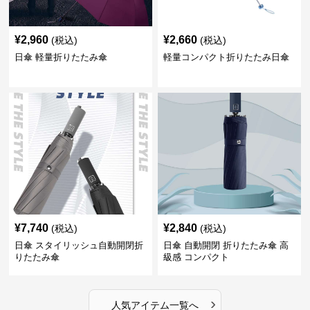
¥
2,960
¥
2,660
(税込)
(税込)
日傘 軽量折りたたみ傘
軽量コンパクト折りたたみ日傘
¥
7,740
¥
2,840
(税込)
(税込)
日傘 スタイリッシュ自動開閉折
日傘 自動開閉 折りたたみ傘 高
りたたみ傘
級感 コンパクト
›
人気アイテム一覧へ