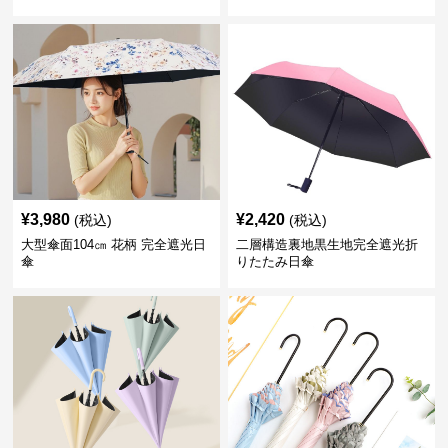
¥
3,980
¥
2,420
(税込)
(税込)
大型傘面104㎝ 花柄 完全遮光日
二層構造裏地黒生地完全遮光折
傘
りたたみ日傘