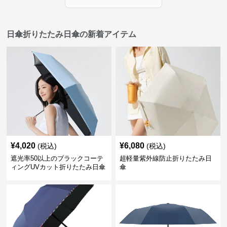
日傘折りたたみ日傘の新着アイテム
¥
4,020
¥
6,080
(税込)
(税込)
遮光率50以上のブラックコーテ
超軽量紫外線防止折りたたみ日
ィングUVカット折りたたみ日傘
傘