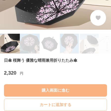
日傘 桜舞う 優雅な晴雨兼用折りたたみ傘
2,320
円
購入画面に進む
カートに追加する