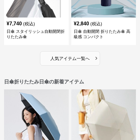
¥
7,740
¥
2,840
(税込)
(税込)
日傘 スタイリッシュ自動開閉折
日傘 自動開閉 折りたたみ傘 高
りたたみ傘
級感 コンパクト
›
人気アイテム一覧へ
日傘折りたたみ日傘の新着アイテム