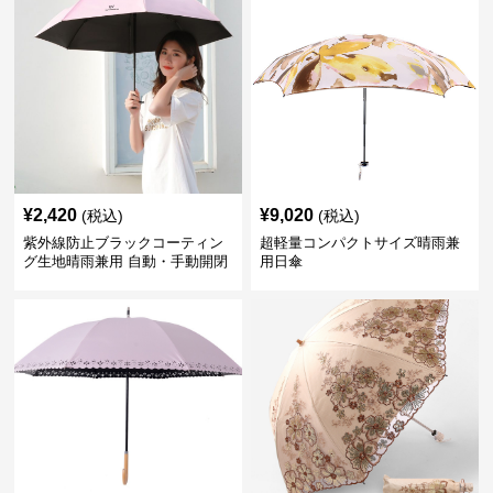
¥
2,420
¥
9,020
(税込)
(税込)
紫外線防止ブラックコーティン
超軽量コンパクトサイズ晴雨兼
グ生地晴雨兼用 自動・手動開閉
用日傘
折りたたみ日傘