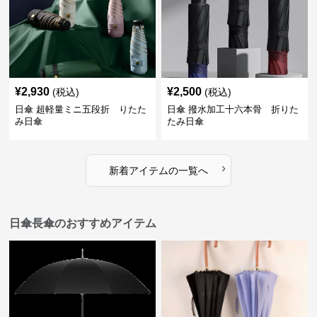
¥
2,930
¥
2,500
(税込)
(税込)
日傘 超軽量ミニ五段折 りたた
日傘 撥水加工十六本骨 折りた
み日傘
たみ日傘
›
新着アイテムの一覧へ
日傘長傘のおすすめアイテム