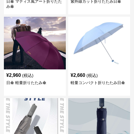
日傘 マティス風アート折りたた
紫外線カット折りたたみ日傘
み傘
¥
2,960
¥
2,660
(税込)
(税込)
日傘 軽量折りたたみ傘
軽量コンパクト折りたたみ日傘