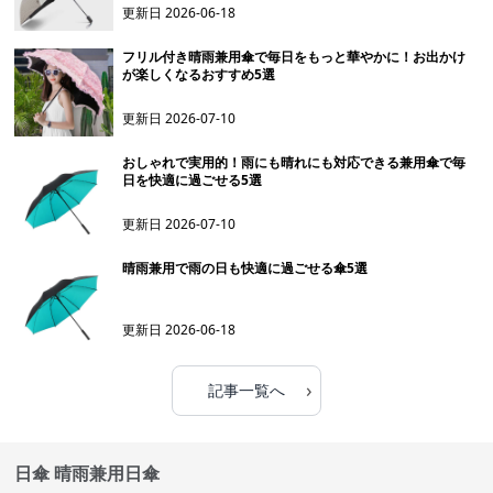
更新日
2026-06-18
フリル付き晴雨兼用傘で毎日をもっと華やかに！お出かけ
が楽しくなるおすすめ5選
更新日
2026-07-10
おしゃれで実用的！雨にも晴れにも対応できる兼用傘で毎
日を快適に過ごせる5選
更新日
2026-07-10
晴雨兼用で雨の日も快適に過ごせる傘5選
更新日
2026-06-18
›
記事一覧へ
日傘 晴雨兼用日傘