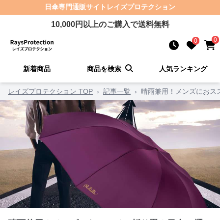
日傘
専門通販サイト
レイズプロテクション
10,000
円以上のご購入で送料無料
0
0
新着商品
商品を検索
人気ランキング
レイズプロテクション TOP
›
記事一覧
›
晴雨兼用！メンズにおス