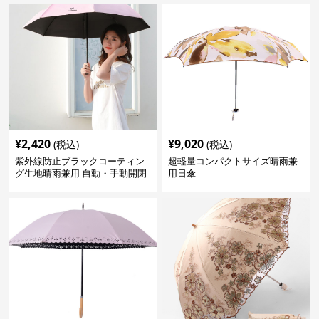
¥
2,420
¥
9,020
(税込)
(税込)
紫外線防止ブラックコーティン
超軽量コンパクトサイズ晴雨兼
グ生地晴雨兼用 自動・手動開閉
用日傘
折りたたみ日傘