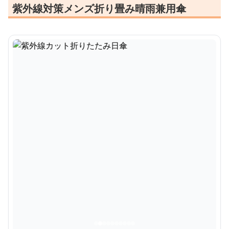
紫外線対策メンズ折り畳み晴雨兼用傘